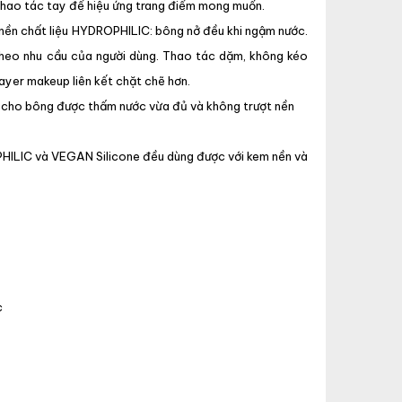
& thao tác tay để hiệu ứng trang điểm mong muốn.
ền chất liệu HYDROPHILIC: bông nở đều khi ngậm nước.
 theo nhu cầu của người dùng. Thao tác dặm, không kéo
layer makeup liên kết chặt chẽ hơn.
u cho bông được thấm nước vừa đủ và không trượt nền
HILIC và VEGAN Silicone đều dùng được với kem nền và
c