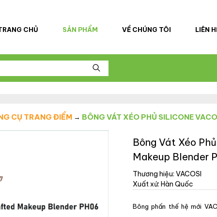
TRANG CHỦ
SẢN PHẨM
VỀ CHÚNG TÔI
LIÊN H
NG CỤ TRANG ĐIỂM
BÔNG VÁT XÉO PHỦ SILICONE VAC
→
Bông Vát Xéo Phủ 
Makeup Blender 
Thương hiệu: VACOSI
Xuất xứ: Hàn Quốc
Bông phấn thế hệ mới VAC