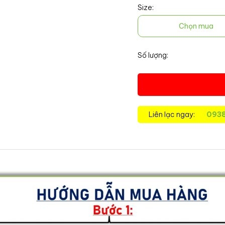
Size:
Chọn mua
Số lượng:
Liên lạc ngay:
093