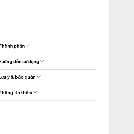
Thành phần
Hướng dẫn sử dụng
Lưu ý & bảo quản
Thông tin thêm