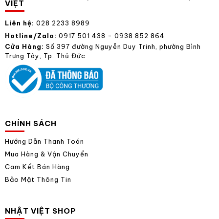
VIỆT
Liên hệ:
028 2233 8989
Hotline/Zalo:
0917 501 438 - 0938 852 864
Cửa Hàng:
Số 397 đường Nguyễn Duy Trinh, phường Bình
Trưng Tây, Tp. Thủ Đức
CHÍNH SÁCH
Hướng Dẫn Thanh Toán
Mua Hàng & Vận Chuyển
Cam Kết Bán Hàng
Bảo Mật Thông Tin
NHẬT VIỆT SHOP