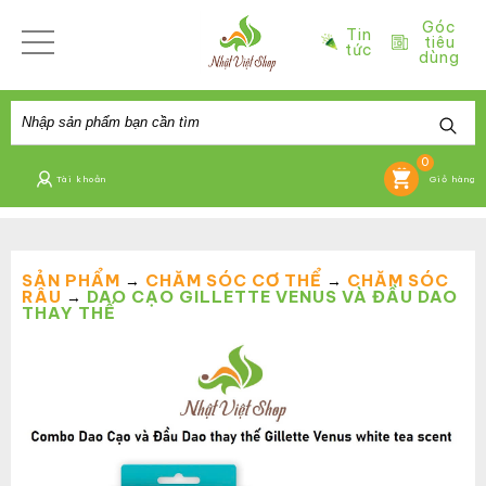
Góc
Tin
tiêu
tức
dùng
0
Tài khoản
Giỏ hàng
SẢN PHẨM
CHĂM SÓC CƠ THỂ
CHĂM SÓC
→
→
RÂU
DAO CẠO GILLETTE VENUS VÀ ĐẦU DAO
→
THAY THẾ