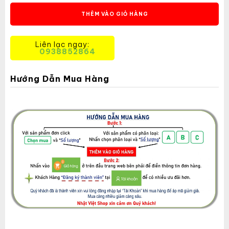
THÊM VÀO GIỎ HÀNG
Liên lạc ngay:
0938852864
Hướng Dẫn Mua Hàng