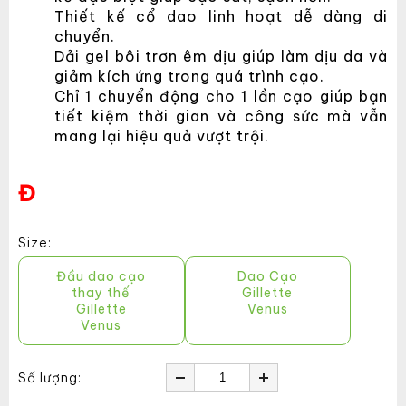
Thiết kế cổ dao linh hoạt dễ dàng di
chuyển.
Dải gel bôi trơn êm dịu giúp làm dịu da và
giảm kích ứng trong quá trình cạo.
Chỉ 1 chuyển động cho 1 lần cạo giúp bạn
tiết kiệm thời gian và công sức mà vẫn
mang lại hiệu quả vượt trội.
Đ
Size:
Đầu dao cạo
Dao Cạo
thay thế
Gillette
Gillette
Venus
Venus
Số lượng: