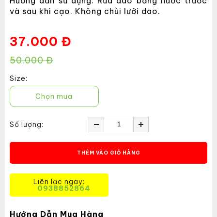
Hướng dẫn sử dụng: Rửa dao bằng nước trước
và sau khi cạo. Không chùi lưỡi dao.
37.000 Đ
50.000 Đ
Size:
Chọn mua
Số lượng:
THÊM VÀO GIỎ HÀNG
Liên lạc ngay:
0938852864
Hướng Dẫn Mua Hàng