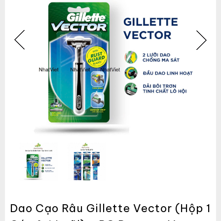
Dao Cạo Râu Gillette Vector (Hộp 1