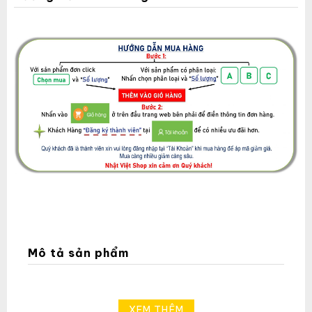
Mô tả sản phẩm
XEM THÊM