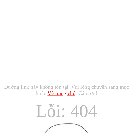
Đường link này không tồn tại. Vui lòng chuyển sang mục
khác
Về trang chủ
. Cảm ơn!
Lỗi: 404