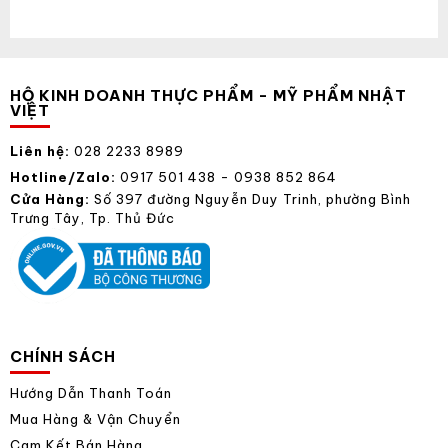
HỘ KINH DOANH THỰC PHẨM - MỸ PHẨM NHẬT
VIỆT
Liên hệ:
028 2233 8989
Hotline/Zalo:
0917 501 438 - 0938 852 864
Cửa Hàng:
Số 397 đường Nguyễn Duy Trinh, phường Bình
Trưng Tây, Tp. Thủ Đức
CHÍNH SÁCH
Hướng Dẫn Thanh Toán
Mua Hàng & Vận Chuyển
Cam Kết Bán Hàng