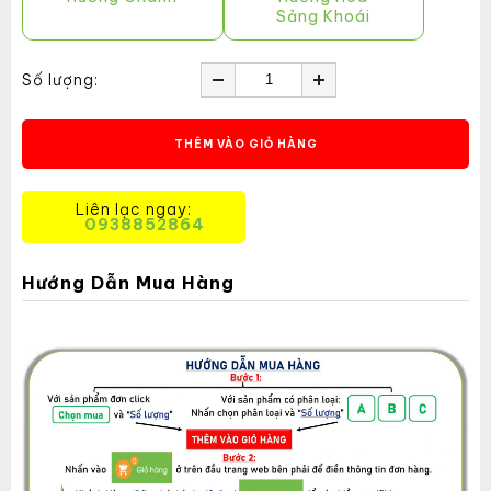
Sảng Khoái
Số lượng:
THÊM VÀO GIỎ HÀNG
Liên lạc ngay:
0938852864
Hướng Dẫn Mua Hàng