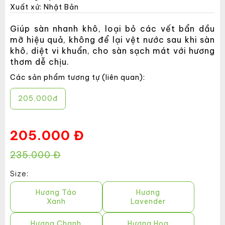
Xuất xứ: Nhật Bản
Giúp sàn nhanh khô, loại bỏ các vết bẩn dầu
mỡ hiệu quả, không để lại vệt nước sau khi sàn
khô, diệt vi khuẩn, cho sàn sạch mát với hương
thơm dễ chịu.
Các sản phẩm tương tự (liên quan):
205,000đ
205.000 Đ
235.000 Đ
Size:
Hương Táo
Hương
Xanh
Lavender
Hương Chanh
Hương Hoa