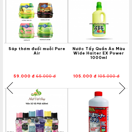
AN
Sáp thơm đuổi muỗi Pure
Nước Tẩy Quần Áo Màu
Air
Wide Haiter EX Power
1000ml
59.000 đ
65.000 đ
105.000 đ
105.000 đ