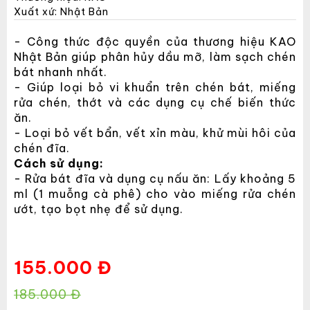
Xuất xứ: Nhật Bản
- Công thức độc quyền của thương hiệu KAO
Nhật Bản giúp phân hủy dầu mỡ, làm sạch chén
bát nhanh nhất.
- Giúp loại bỏ vi khuẩn trên chén bát, miếng
rửa chén, thớt và các dụng cụ chế biến thức
ăn.
- Loại bỏ vết bẩn, vết xỉn màu, khử mùi hôi của
chén đĩa.
Cách sử dụng:
- Rửa bát đĩa và dụng cụ nấu ăn: Lấy khoảng 5
ml (1 muỗng cà phê) cho vào miếng rửa chén
ướt, tạo bọt nhẹ để sử dụng.
155.000 Đ
185.000 Đ