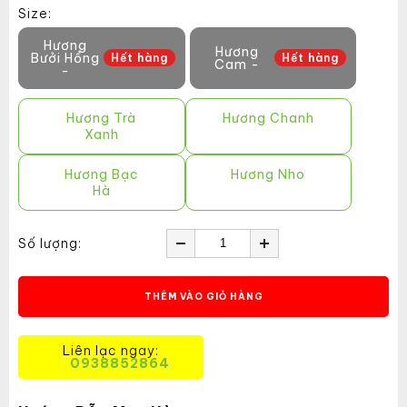
Size:
Hương
Hương
Bưởi Hồng
Hết hàng
Hết hàng
Cam -
-
Hương Trà
Hương Chanh
Xanh
Hương Bạc
Hương Nho
Hà
Số lượng:
THÊM VÀO GIỎ HÀNG
Liên lạc ngay:
0938852864