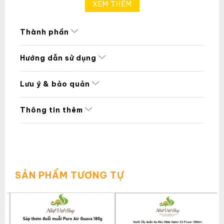
XEM THÊM
Thành phần
Hướng dẫn sử dụng
Lưu ý & bảo quản
Thông tin thêm
SẢN PHẨM TƯƠNG TỰ