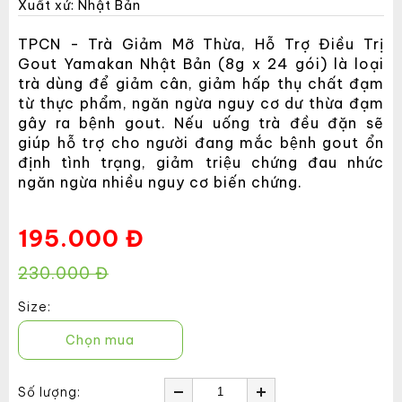
Xuất xứ: Nhật Bản
TPCN - Trà Giảm Mỡ Thừa, Hỗ Trợ Điều Trị
Gout Yamakan Nhật Bản (8g x 24 gói) là loại
trà dùng để giảm cân, giảm hấp thụ chất đạm
từ thực phẩm, ngăn ngừa nguy cơ dư thừa đạm
gây ra bệnh gout. Nếu uống trà đều đặn sẽ
giúp hỗ trợ cho người đang mắc bệnh gout ổn
định tình trạng, giảm triệu chứng đau nhức
ngăn ngừa nhiều nguy cơ biến chứng.
195.000 Đ
230.000 Đ
Size:
Chọn mua
Số lượng: