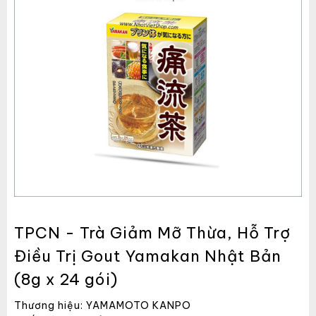
TPCN - Trà Giảm Mỡ Thừa, Hỗ Trợ
Điều Trị Gout Yamakan Nhật Bản
(8g x 24 gói)
Thương hiệu: YAMAMOTO KANPO