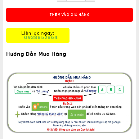
THÊM VÀO GIỎ HÀNG
Liên lạc ngay:
0938852864
Hướng Dẫn Mua Hàng