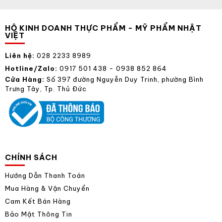
HỘ KINH DOANH THỰC PHẨM - MỸ PHẨM NHẬT
VIỆT
Liên hệ:
028 2233 8989
Hotline/Zalo:
0917 501 438 - 0938 852 864
Cửa Hàng:
Số 397 đường Nguyễn Duy Trinh, phường Bình
Trưng Tây, Tp. Thủ Đức
CHÍNH SÁCH
Hướng Dẫn Thanh Toán
Mua Hàng & Vận Chuyển
Cam Kết Bán Hàng
Bảo Mật Thông Tin