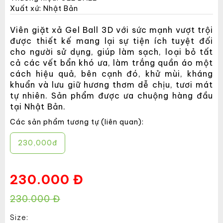
Xuất xứ: Nhật Bản
Viên giặt xả Gel Ball 3D với sức mạnh vượt trội
được thiết kế mang lại sự tiện ích tuyệt đối
cho người sử dụng, giúp làm sạch, loại bỏ tất
cả các vết bẩn khó ưa, làm trắng quần áo một
cách hiệu quả, bên cạnh đó, khử mùi, kháng
khuẩn và lưu giữ hương thơm dễ chịu, tươi mát
tự nhiên. Sản phẩm được ưa chuộng hàng đầu
tại Nhật Bản.
Các sản phẩm tương tự (liên quan):
230,000đ
230.000 Đ
230.000 Đ
Size: