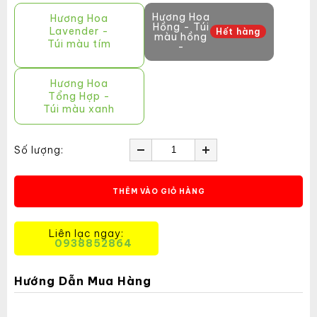
Hương Hoa
Hương Hoa
Hồng - Túi
Lavender -
Hết hàng
màu hồng
Túi màu tím
-
Hương Hoa
Tổng Hợp -
Túi màu xanh
Số lượng:
THÊM VÀO GIỎ HÀNG
Liên lạc ngay:
0938852864
Hướng Dẫn Mua Hàng