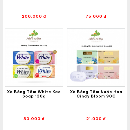
200.000 đ
75.000 đ
Xà Bông Tắm White Kao
Xà Bông Tắm Nước Hoa
Soap 130g
Cindy Bloom 90G
30.000 đ
21.000 đ