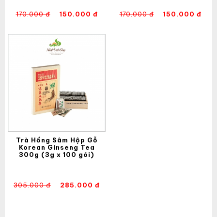
170.000 đ
150.000 đ
170.000 đ
150.000 đ
Trà Hồng Sâm Hộp Gỗ
Korean Ginseng Tea
300g (3g x 100 gói)
305.000 đ
285.000 đ